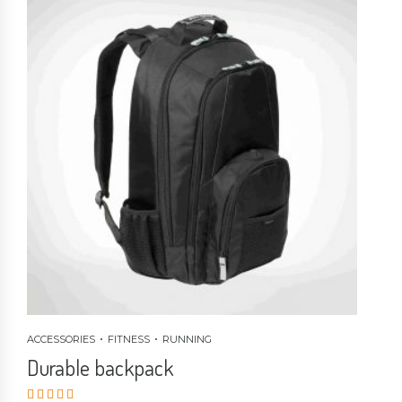
ACCESSORIES
FITNESS
RUNNING
Durable backpack
Valorado en
5.00
de 5