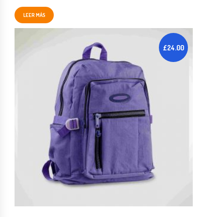
LEER MÁS
£
24.00