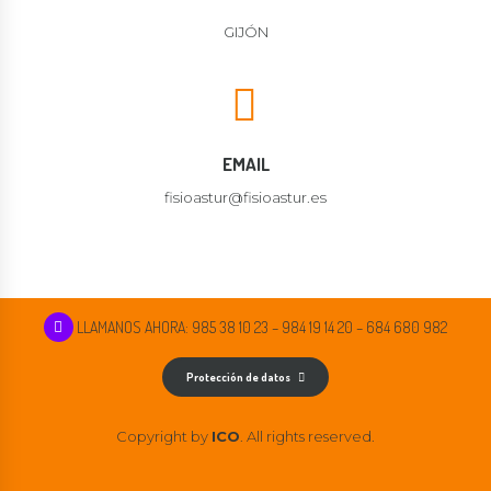
GIJÓN
EMAIL
fisioastur@fisioastur.es
LLAMANOS AHORA: 985 38 10 23 – 984 19 14 20 – 684 680 982
Protección de datos
Copyright by
ICO
. All rights reserved.