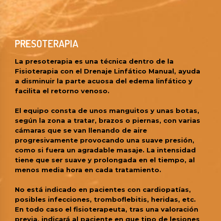
PRESOTERAPIA
La presoterapia es una técnica dentro de la
Fisioterapia con el Drenaje Linfático Manual, ayuda
a disminuir la parte acuosa del edema linfático y
facilita el retorno venoso.
El equipo consta de unos manguitos y unas botas,
según la zona a tratar, brazos o piernas, con varias
cámaras que se van llenando de aire
progresivamente provocando una suave presión,
como si fuera un agradable masaje. La intensidad
tiene que ser suave y prolongada en el tiempo, al
menos media hora en cada tratamiento.
No está indicado en pacientes con cardiopatías,
posibles infecciones, tromboflebitis, heridas, etc.
En todo caso el fisioterapeuta, tras una valoración
previa, indicará al paciente en que tipo de lesiones