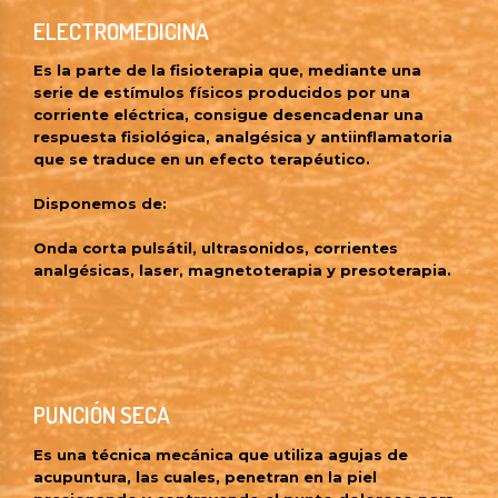
ELECTROMEDICINA
Es la parte de la fisioterapia que, mediante una
serie de estímulos físicos producidos por una
corriente eléctrica, consigue desencadenar una
respuesta fisiológica, analgésica y antiinflamatoria
que se traduce en un efecto terapéutico.
Disponemos de:
Onda corta
pulsátil
, ultrasonidos, corrientes
analgésicas, laser, magnetoterapia y p
resoterapia.
PUNCIÓN SECA
Es una técnica mecánica que utiliza agujas de
acupuntura, las cuales, penetran en la piel