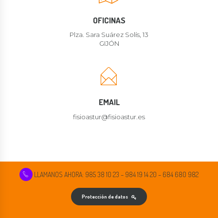
OFICINAS
Plza. Sara Suárez Solís, 13
GIJÓN
EMAIL
fisioastur@fisioastur.es
LLAMANOS AHORA: 985 38 10 23 – 984 19 14 20 – 684 680 982
Protección de datos