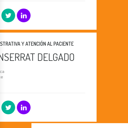
STRATIVA Y ATENCIÓN AL PACIENTE
NSERRAT DELGADO
ca
te