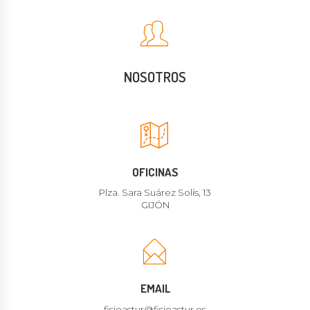
NOSOTROS
OFICINAS
Plza. Sara Suárez Solís, 13
GIJÓN
EMAIL
fisioastur@fisioastur.es