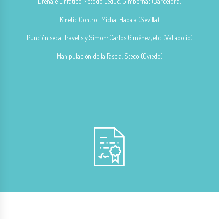
Drenaje Linfático Método Leduc. Gimbernat (Barcelona)
Kinetic Control. Michal Hadala (Sevilla)
Punción seca. Travells y Simon: Carlos Giménez, etc. (Valladolid)
Manipulación de la Fascia. Steco (Oviedo)
Salud, Acupuntura