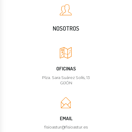
NOSOTROS
OFICINAS
Plza. Sara Suárez Solís, 13
GIJÓN
EMAIL
fisioastur@fisioastur.es