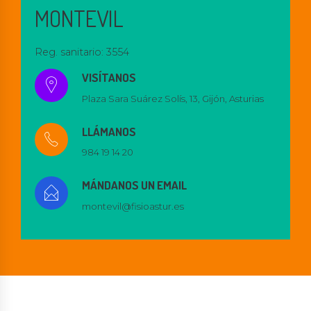
MONTEVIL
Reg. sanitario: 3554
VISÍTANOS
Plaza Sara Suárez Solís, 13, Gijón, Asturias
LLÁMANOS
984 19 14 20
MÁNDANOS UN EMAIL
montevil@fisioastur.es